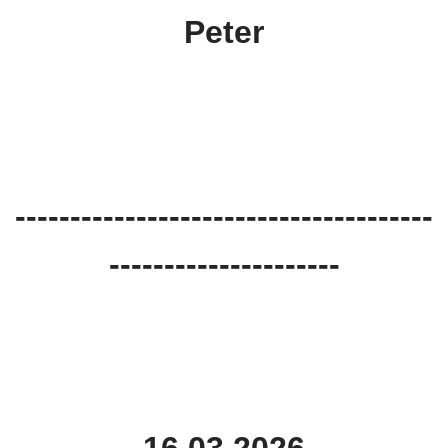
Peter
--------------------------------------
---------------------