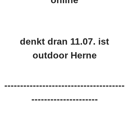
online
denkt dran 11.07. ist
outdoor Herne
--------------------------------------
---------------------