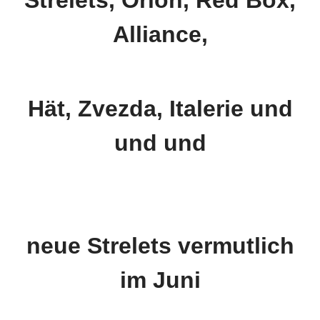
Strelets, Orion, Red Box,
Alliance,
Hät, Zvezda, Italerie und
und und
neue Strelets vermutlich
im Juni