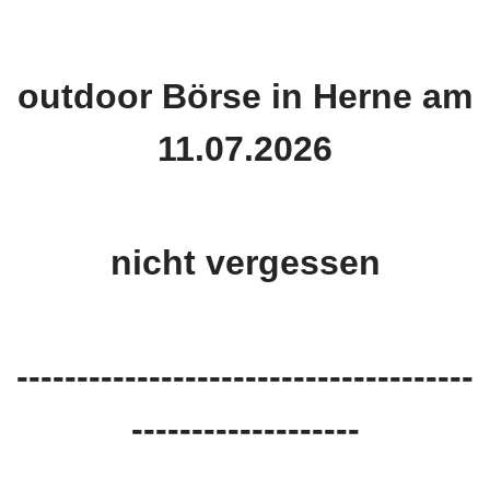
outdoor Börse in Herne am
11.07.2026
nicht vergessen
--------------------------------------
-------------------