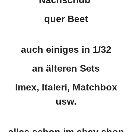
Nachschub
quer Beet
auch einiges in 1/32
an älteren Sets
Imex, Italeri, Matchbox
usw.