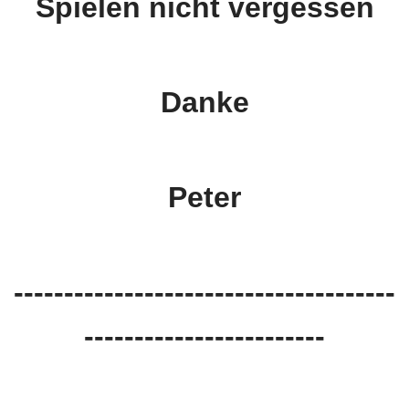
Spielen nicht vergessen
Danke
Peter
--------------------------------------
------------------------