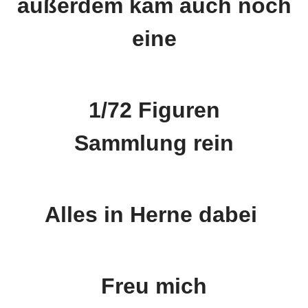
außerdem kam auch noch
eine
1/72 Figuren
Sammlung
rein
Alles in Herne dabei
Freu mich