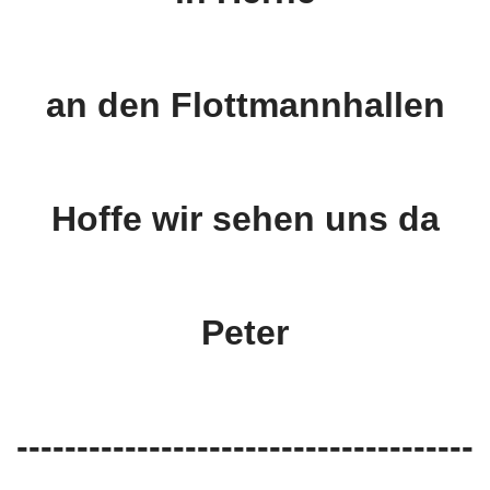
an den Flottmannhallen
Hoffe wir sehen uns da
Peter
--------------------------------------